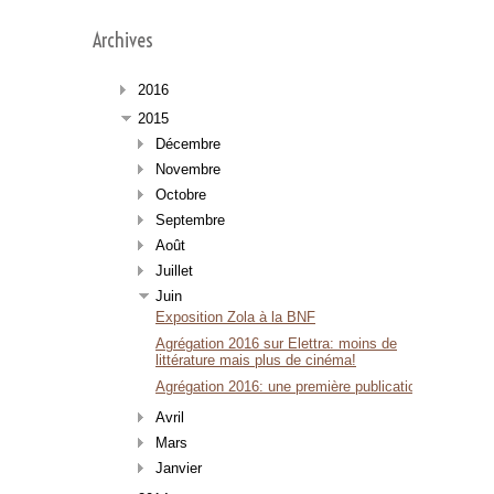
Archives
2016
2015
Décembre
Novembre
Octobre
Septembre
Août
Juillet
Juin
Exposition Zola à la BNF
Agrégation 2016 sur Elettra: moins de
littérature mais plus de cinéma!
Agrégation 2016: une première publication
Avril
Mars
Janvier