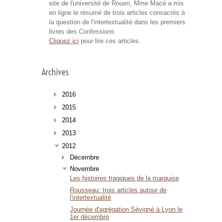
site de l'université de Rouen, Mme Macé a mis
en ligne le résumé de trois articles consacrés à
la question de l'intertextualité dans les premiers
livres des
Confessions
.
Cliquez ici
pour lire ces articles.
Archives
2016
2015
2014
2013
2012
Décembre
Novembre
Les histoires tragiques de la marquise
Rousseau: trois articles autour de
l'intertextualité
Journée d'agrégation Sévigné à Lyon le
1er décembre