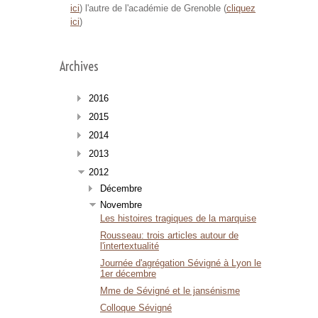
ici
) l'autre de l'académie de Grenoble (
cliquez
ici
)
Archives
2016
2015
2014
2013
2012
Décembre
Novembre
Les histoires tragiques de la marquise
Rousseau: trois articles autour de
l'intertextualité
Journée d'agrégation Sévigné à Lyon le
1er décembre
Mme de Sévigné et le jansénisme
Colloque Sévigné