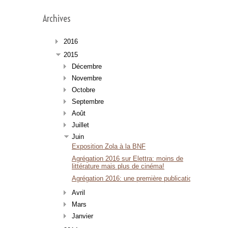
Archives
2016
2015
Décembre
Novembre
Octobre
Septembre
Août
Juillet
Juin
Exposition Zola à la BNF
Agrégation 2016 sur Elettra: moins de
littérature mais plus de cinéma!
Agrégation 2016: une première publication
Avril
Mars
Janvier