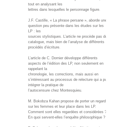
tout en analysant les
lettres dans lesquelles le personnage figure.
J.F. Castille, « La phrase persane », aborde une
question peu présente dans les études sur les
LP : les
sources stylistiques. L’article ne procède pas du
catalogue, mais bien de l’analyse de différents
procédés d’écriture.
L’article de C. Dornier développe différents
aspects de l’édition des LP, non seulement en
rappelant la
chronologie, les corrections, mais aussi en
s’intéressant au processus de relecture qui a pu
intégrer la pratique de
l’autocensure chez Montesquieu.
M. Bokobza Kahan propose de porter un regard
sur les femmes et leur place dans les LP.
Comment sont elles regardées et considérées ?
En quoi servent-elles l’enquête philosophique ?