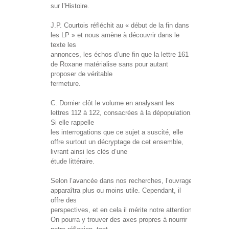
sur l’Histoire.
J.P. Courtois réfléchit au « début de la fin dans
les LP » et nous amène à découvrir dans le
texte les
annonces, les échos d’une fin que la lettre 161
de Roxane matérialise sans pour autant
proposer de véritable
fermeture.
C. Dornier clôt le volume en analysant les
lettres 112 à 122, consacrées à la dépopulation.
Si elle rappelle
les interrogations que ce sujet a suscité, elle
offre surtout un décryptage de cet ensemble,
livrant ainsi les clés d’une
étude littéraire.
Selon l’avancée dans nos recherches, l’ouvrage
apparaîtra plus ou moins utile. Cependant, il
offre des
perspectives, et en cela il mérite notre attention.
On pourra y trouver des axes propres à nourrir