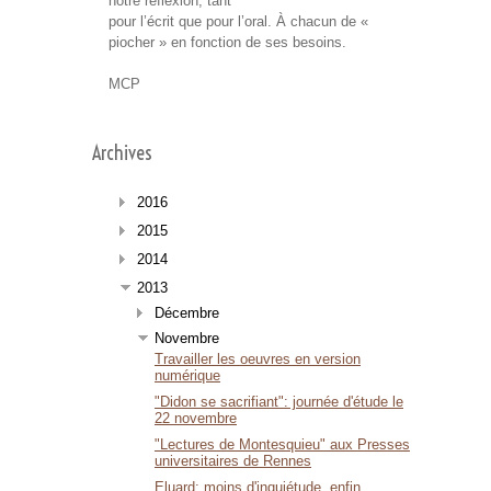
notre réflexion, tant
pour l’écrit que pour l’oral. À chacun de «
piocher » en fonction de ses besoins.
MCP
Archives
2016
2015
2014
2013
Décembre
Novembre
Travailler les oeuvres en version
numérique
"Didon se sacrifiant": journée d'étude le
22 novembre
"Lectures de Montesquieu" aux Presses
universitaires de Rennes
Eluard: moins d'inquiétude, enfin