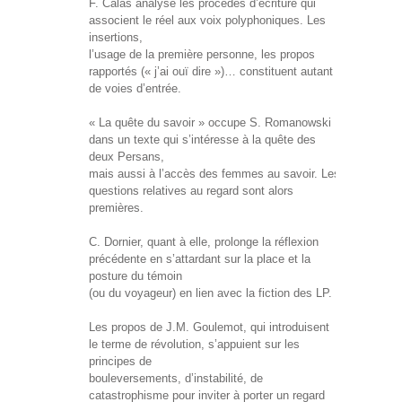
F. Calas analyse les procédés d’écriture qui
associent le réel aux voix polyphoniques. Les
insertions,
l’usage de la première personne, les propos
rapportés (« j’ai ouï dire »)… constituent autant
de voies d’entrée.
« La quête du savoir » occupe S. Romanowski
dans un texte qui s’intéresse à la quête des
deux Persans,
mais aussi à l’accès des femmes au savoir. Les
questions relatives au regard sont alors
premières.
C. Dornier, quant à elle, prolonge la réflexion
précédente en s’attardant sur la place et la
posture du témoin
(ou du voyageur) en lien avec la fiction des LP.
Les propos de J.M. Goulemot, qui introduisent
le terme de révolution, s’appuient sur les
principes de
bouleversements, d’instabilité, de
catastrophisme pour inviter à porter un regard