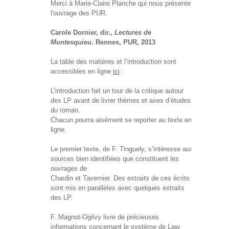
Merci à Marie-Claire Planche qui nous présente
l'ouvrage des PUR.
Carole Dornier, dir.,
Lectures de
Montesquieu
. Rennes, PUR, 2013
La table des matières et l’introduction sont
accessibles en ligne
ici
:
L’introduction fait un tour de la critique autour
des LP avant de livrer thèmes et axes d’études
du roman.
Chacun pourra aisément se reporter au texte en
ligne.
Le premier texte, de F. Tinguely, s’intéresse aux
sources bien identifiées que constituent les
ouvrages de
Chardin et Tavernier. Des extraits de ces écrits
sont mis en parallèles avec quelques extraits
des LP.
F. Magnot-Ogilvy livre de précieuses
informations concernant le système de Law,