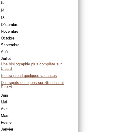
015
014
013
Décembre
Novembre
Octobre
Septembre
Août
Juillet
Une bibliographie plus complète sur
Eluard
Elettra prend quelques vacances
Des sujets de leçons sur Stendhal et
Eluard
Juin
Mai
Avril
Mars
Février
Janvier