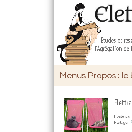
Etudes et ress
l'Agrégation de
Menus Propos
: le
Elettr
Posté par
Partager: