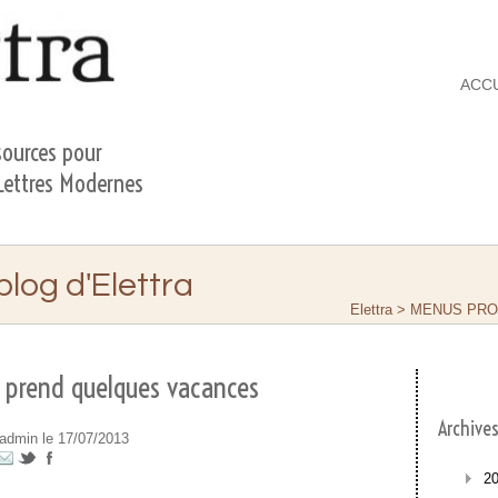
ACC
ources pour
 Lettres Modernes
 blog d'Elettra
Elettra
>
MENUS PR
a prend quelques vacances
Archive
 admin le 17/07/2013
2