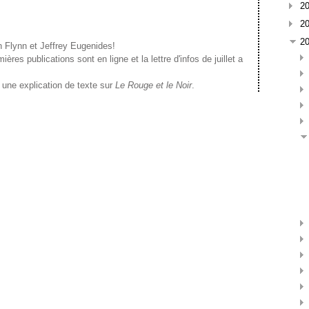
2
2
2
n Flynn et Jeffrey Eugenides!
es publications sont en ligne et la lettre d'infos de juillet a
une explication de texte sur
Le Rouge et le Noir
.