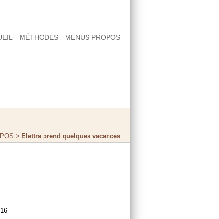
UEIL
MÉTHODES
MENUS PROPOS
OPOS
>
Elettra prend quelques vacances
s
016