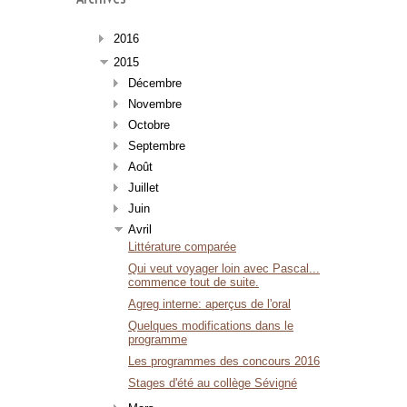
2016
2015
Décembre
Novembre
Octobre
Septembre
Août
Juillet
Juin
Avril
Littérature comparée
Qui veut voyager loin avec Pascal...
commence tout de suite.
Agreg interne: aperçus de l'oral
Quelques modifications dans le
programme
Les programmes des concours 2016
Stages d'été au collège Sévigné