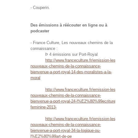
- Couperin.
Des émissions à réécouter en ligne ou à
podcaster
- France Culture, Les nouveaux chemins de la
connaissance :
Þ 4 émissions sur Port-Royal
http://www.franceculture.fr/emission-les-
nouveaux-chemins-de-la-connaissance-
bienvenue-a-port-royal-14-des-moralistes-a-la-
moral
http://www.franceculture.fr/emission-les-
nouveaux-chemins-de-la-connaissance-
bienvenue-a-port-royal-24-l%E2%80%99ecriture-
feminine-2013-
http://www.franceculture.fr/emission-les-
nouveaux-chemins-de-la-connaissance-
bienvenue-a-port-royal-34-la-logique-ou-
l%E2%80%99art-de-pe