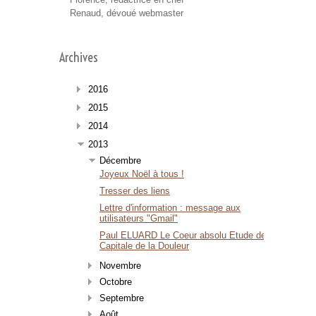
Renaud, dévoué webmaster
Archives
2016
2015
2014
2013
Décembre
Joyeux Noël à tous !
Tresser des liens
Lettre d'information : message aux
utilisateurs "Gmail"
Paul ELUARD Le Coeur absolu Etude de
Capitale de la Douleur
Novembre
Octobre
Septembre
Août