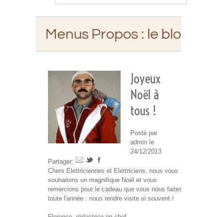
Menus Propos
: le blog d'E
Joyeux
Noël à
tous !
Posté par
admin le
24/12/2013
Partager:
Chers Elettriciennes et Elettriciens, nous vous
souhaitons un magnifique Noël et vous
remercions pour le cadeau que vous nous faites
toute l'année : nous rendre visite si souvent !
Florence, rédactrice en chef