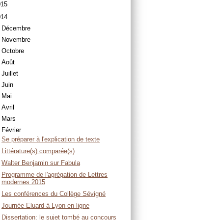
015
014
Décembre
Novembre
Octobre
Août
Juillet
Juin
Mai
Avril
Mars
Février
Se préparer à l'explication de texte
Littérature(s) comparée(s)
Walter Benjamin sur Fabula
Programme de l'agrégation de Lettres
modernes 2015
Les conférences du Collège Sévigné
Journée Eluard à Lyon en ligne
Dissertation: le sujet tombé au concours