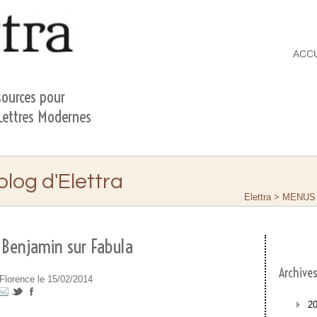
ACC
ources pour
 Lettres Modernes
 blog d'Elettra
Elettra
>
MENUS
 Benjamin sur Fabula
Archive
Florence le 15/02/2014
2