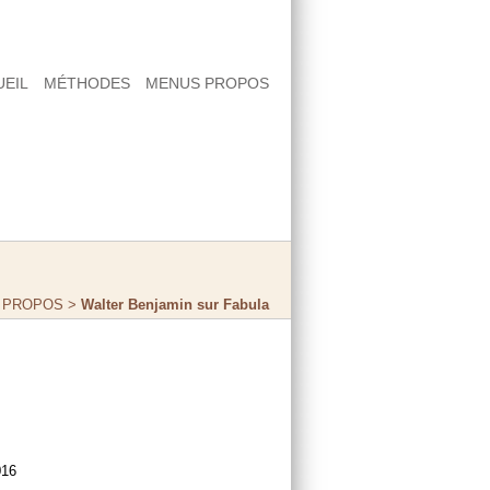
UEIL
MÉTHODES
MENUS PROPOS
 PROPOS
>
Walter Benjamin sur Fabula
s
016