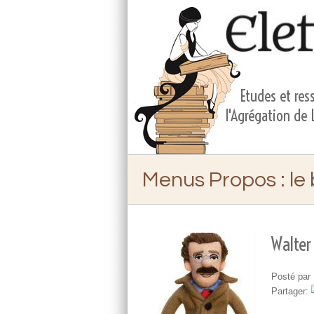
Etudes et ress
l'Agrégation de
Menus Propos
: le
Walter
Posté par 
Partager: