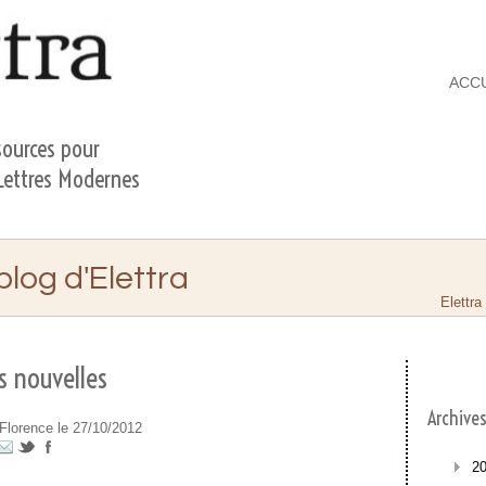
ACC
ources pour
 Lettres Modernes
 blog d'Elettra
Elettra
 nouvelles
Archive
Florence le 27/10/2012
2