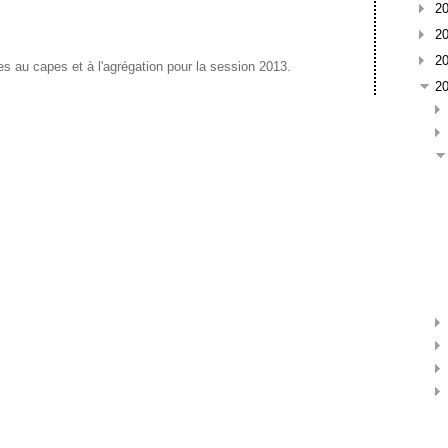
2
2
2
ces au capes et à l'agrégation pour la session 2013.
2