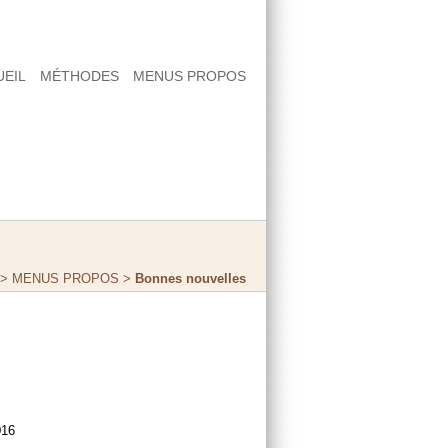
UEIL
MÉTHODES
MENUS PROPOS
>
MENUS PROPOS
>
Bonnes nouvelles
s
016