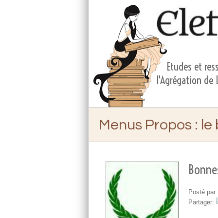
Etudes et ress
l'Agrégation de
Menus Propos
: le
Bonnes
Posté par 
Partager: