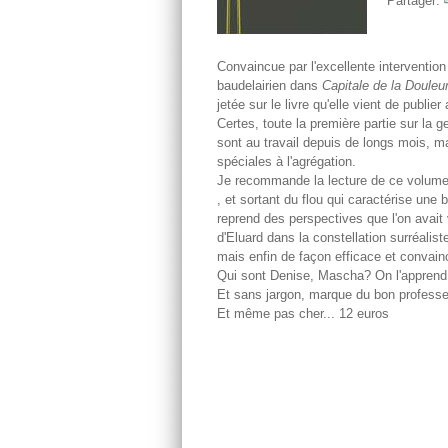
Partager:
Convaincue par l'excellente interventio
baudelairien dans
Capitale
de la Douleu
jetée sur le livre qu'elle vient de publi
Certes, toute la première partie sur la 
sont au travail depuis de longs mois, m
spéciales à l'agrégation.
Je recommande la lecture de ce volume,
, et sortant du flou qui caractérise une 
reprend des perspectives que l'on avait v
d'Eluard dans la constellation surréaliste
mais enfin de façon efficace et convain
Qui sont Denise, Mascha? On l'apprend 
Et sans jargon, marque du bon professe
Et même pas cher... 12 euros