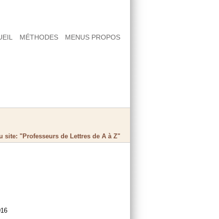
UEIL
MÉTHODES
MENUS PROPOS
 site: "Professeurs de Lettres de A à Z"
s
016