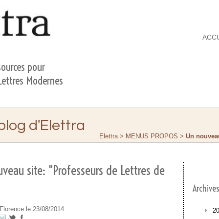
ACC
ources pour
 Lettres Modernes
 blog d'Elettra
Elettra
>
MENUS PROPOS
>
Un nouveau
veau site: "Professeurs de Lettres de
Archive
Florence le 23/08/2014
2