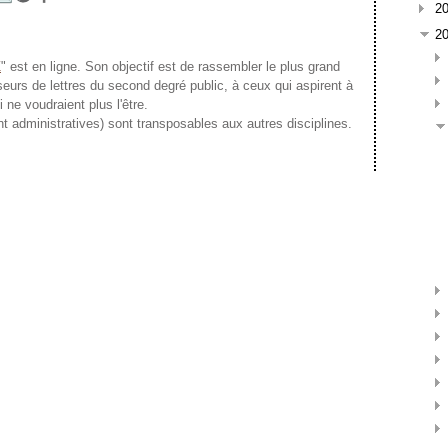
2
2
Z
" est en ligne. Son objectif est de rassembler le plus grand
seurs de lettres du second degré public, à ceux qui aspirent à
 ne voudraient plus l'être.
administratives) sont transposables aux autres disciplines.