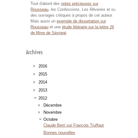
Tout d'abord des
notes précieuses sur
Rousseau
,
les Confessions
,
Les Rêveries
et sur
des ouvrages critiques à propos de cet auteur.
Mais aussi un
exemple de dissertation sur
Rousseau
et une
étude littéraire sur la lettre 26
de Mme de Sévigné
.
Archives
2016
2015
2014
2013
2012
Décembre
Novembre
Octobre
Claude Berri sur François Truffaut
Bonnes nouvelles