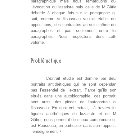
paragraphique mais nous remarquons que
l’évocation du lazariste puis celle de M.Gâtier
déborde à chaque fois sur le paragraphe qui
suit, comme si Rousseau voulait établir des
oppositions, des contrastes au sein même des
paragraphes et pas seulement entre les
paragraphes. Nous respectons donc cette
volonté.
Problématique
L’extrait étudié est dominé par deux
portraits antithétiques qui ne sont cependant
pas l’essentiel de l’extrait. Parce qu’ils sont
situés dans une autobiographie, ces portraits
sont aussi des pièces de l’autoportrait de
Rousseau. En quoi cet extrait, à travers les
figures antithétiques du lazariste et de M.
Gâtier, nous permet-il de mieux comprendre qui
est Rousseau, en particulier dans son rapport à
l’enseignement ?