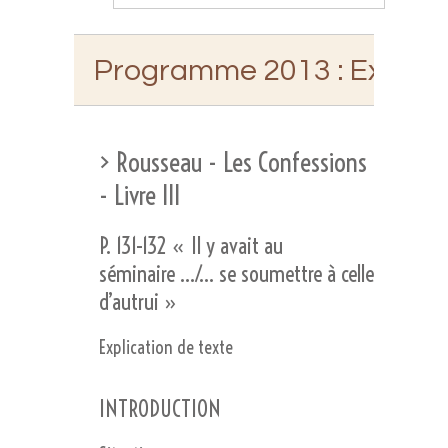
Programme 2013 : Explicat
> Rousseau - Les Confessions
- Livre III
P. 131-132 « Il y avait au
séminaire …/… se soumettre à celle
d’autrui »
Explication de texte
INTRODUCTION