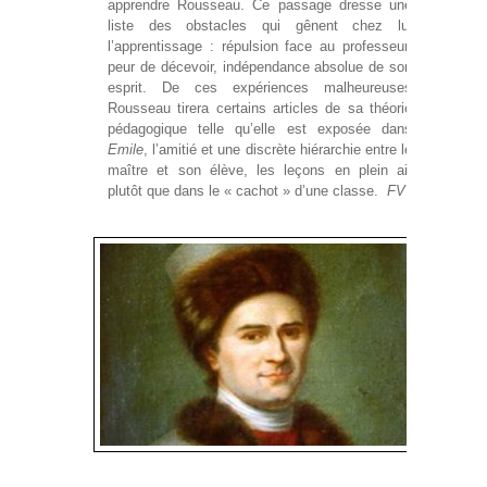
apprendre Rousseau. Ce passage dresse une
liste des obstacles qui gênent chez lui
l’apprentissage : répulsion face au professeur,
peur de décevoir, indépendance absolue de son
esprit. De ces expériences malheureuses
Rousseau tirera certains articles de sa théorie
pédagogique telle qu’elle est exposée dans
Emile
, l’amitié et une discrète hiérarchie entre le
maître et son élève, les leçons en plein air
plutôt que dans le « cachot » d’une classe.
FV