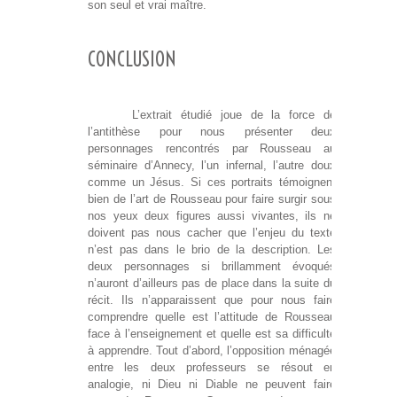
son seul et vrai maître.
CONCLUSION
L’extrait étudié joue de la force de
l’antithèse pour nous présenter deux
personnages rencontrés par Rousseau au
séminaire d’Annecy, l’un infernal, l’autre doux
comme un Jésus. Si ces portraits témoignent
bien de l’art de Rousseau pour faire surgir sous
nos yeux deux figures aussi vivantes, ils ne
doivent pas nous cacher que l’enjeu du texte
n’est pas dans le brio de la description. Les
deux personnages si brillamment évoqués
n’auront d’ailleurs pas de place dans la suite du
récit. Ils n’apparaissent que pour nous faire
comprendre quelle est l’attitude de Rousseau
face à l’enseignement et quelle est sa difficulté
à apprendre. Tout d’abord, l’opposition ménagée
entre les deux professeurs se résout en
analogie, ni Dieu ni Diable ne peuvent faire